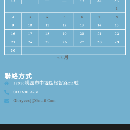
日
一
二
三
四
五
六
1
2
3
4
5
6
7
8
9
10
11
12
13
14
15
16
17
18
19
20
21
22
23
24
25
26
27
28
29
30
« 3 月
聯絡方式
32050桃園市中壢區松智路211號
(03) 490-4231
Gloryccoj@gmail.com