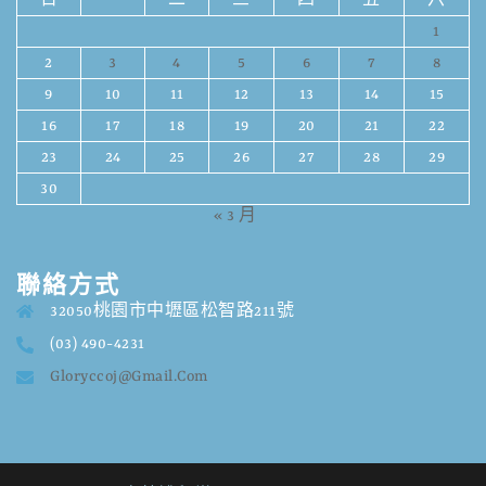
日
一
二
三
四
五
六
1
2
3
4
5
6
7
8
9
10
11
12
13
14
15
16
17
18
19
20
21
22
23
24
25
26
27
28
29
30
« 3 月
聯絡方式
32050桃園市中壢區松智路211號
(03) 490-4231
Gloryccoj@gmail.com