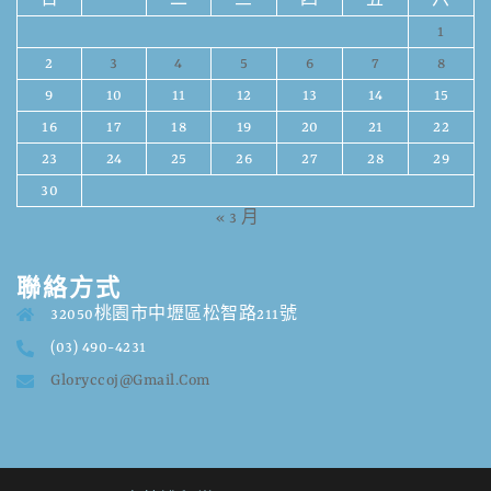
日
一
二
三
四
五
六
1
2
3
4
5
6
7
8
9
10
11
12
13
14
15
16
17
18
19
20
21
22
23
24
25
26
27
28
29
30
« 3 月
聯絡方式
32050桃園市中壢區松智路211號
(03) 490-4231
Gloryccoj@gmail.com