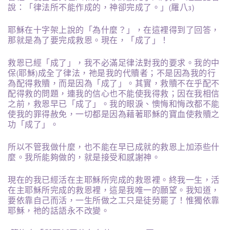
說：「律法所不能作成的，神卻完成了。」(羅八3)
耶穌在十字架上說的「為什麼？」，在這裡得到了回答，
那就是為了要完成救恩。現在，「成了」！
救恩已經「成了」，我不必滿足律法對我的要求。我的中
保(耶穌)成全了律法，祂是我的代贖者；不是因為我的行
為配得救贖，而是因為「成了」。其實，救贖不在乎配不
配得救的問題，連我的信心也不能使我得救；因在我相信
之前，救恩早已「成了」。我的眼淚、懊悔和悔改都不能
使我的罪得赦免，一切都是因為藉著耶穌的寶血使救贖之
功「成了」。
所以不管我做什麼，也不能在早已成就的救恩上加添些什
麼。我所能夠做的，就是接受和感謝神。
現在的我已經活在主耶穌所完成的救恩裡。終我一生，活
在主耶穌所完成的救恩裡，這是我唯一的願望。我知道，
要依靠自己而活，一生所做之工只是徒勞罷了！惟獨依靠
耶穌，祂的話語永不改變。