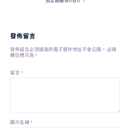
預苦期靈修Day11
覽
發佈留言
發佈留言必須填寫的電子郵件地址不會公開。
必填
欄位標示為
*
留言
*
顯示名稱
*