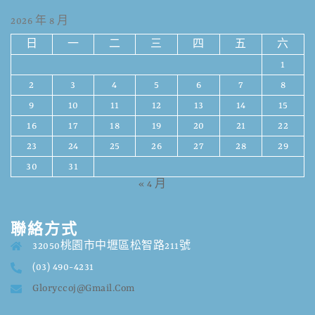
2026 年 8 月
日
一
二
三
四
五
六
1
2
3
4
5
6
7
8
9
10
11
12
13
14
15
16
17
18
19
20
21
22
23
24
25
26
27
28
29
30
31
« 4 月
聯絡方式
32050桃園市中壢區松智路211號
(03) 490-4231
Gloryccoj@gmail.com