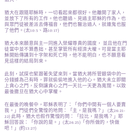
猶大。
猶大在跟隨耶穌時，一切看起來都很好。他離開了家人，
並放下了所有的工作。他也聽過、見過主耶穌的作為，也
與眾門徒被差派去傳福音，他們也醫治過人，就連鬼也服
了他們。(太10:5、路10:17)
猶大本來願意與主一同進入榮耀尊貴的國度， 並且他在門
徒當中並不算愚拙，甚至掌管所有經濟大權。可是當主耶
穌開始傳講到十字架和死亡時，他不能明白，也不願意看
見這樣的結局到來。
此刻，試探也緊跟著失望來到。當猶大將所管銀袋中的一
分錢據為己有時，罪就偷偷地進入他的心。猶大未立即關
上貪心之門，反倒讓貪心之門一天比一天更為寬闊。以致
最後撒旦在猶大心中掌權。
在最後的晚餐中，耶穌表明了：「你們中間有一個人要賣
我。」門徒們全驚惶的地問：「主，是我嗎？」 (太26:21-
22) 此時，猶大也假作驚惶的問：「拉比，是我嗎？」耶
穌回答說：「你說的是。」(太26:25)「你所做的，快做
吧！」(約13:27)