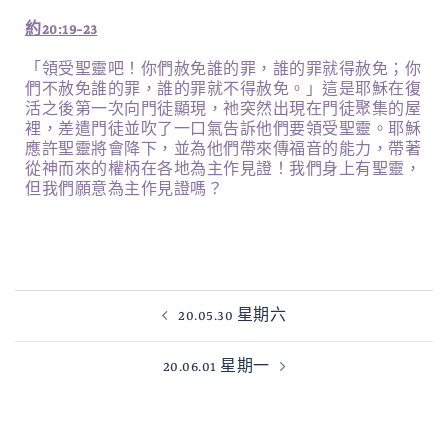
約20:19-23
「領受聖靈吧！你們赦免誰的罪，誰的罪就得赦免；你
們不赦免誰的罪，誰的罪就不得赦免。」這是耶穌在復
活之後第一次向門徒顯現，祂突然出現在門徒聚集的屋
裡，差遣門徒並吹了一口氣告訴他們要領受聖靈。耶穌
應許聖靈將會降下，並為他們帶來傳福音的能力，帶著
從神而來的權柄在各地為主作見證！我們身上有聖靈，
但我們願意為主作見證嗎？
20.05.30 星期六
20.06.01 星期一