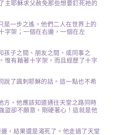
了主耶穌求父赦免那些想要釘死祂的
只是一步之遙。他們二人在世界上的
十字架；一個在右邊，一個在左
和孩子之間、朋友之間、或同事之
。惟有藉著十字架，而且經歷了十字
同說了諷刺耶穌的話。這一點也不希
地方。他應該知道通往天堂之路同時
強盜卻不願意，剛硬著心！這就是他
源邊，結果還是渴死了。他走過了天堂