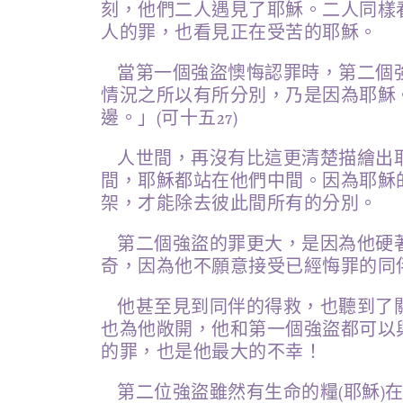
刻，他們二人遇見了耶穌。二人同樣
人的罪，也看見正在受苦的耶穌。
當第一個強盜懊悔認罪時，第二個
情況之所以有所分別，乃是因為耶穌
邊。」(可十五27)
人世間，再沒有比這更清楚描繪出
間，耶穌都站在他們中間。因為耶穌
架，才能除去彼此間所有的分別。
第二個強盜的罪更大，是因為他硬
奇，因為他不願意接受已經悔罪的同
他甚至見到同伴的得救，也聽到了
也為他敞開，他和第一個強盜都可以
的罪，也是他最大的不幸！
第二位強盜雖然有生命的糧(耶穌