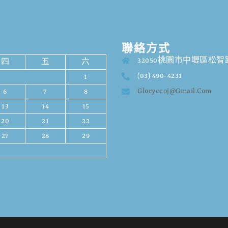
聯絡方式
32050桃園市中壢區松智路
四
五
六
(03) 490-4231
1
Gloryccoj@gmail.com
6
7
8
13
14
15
20
21
22
27
28
29