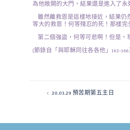
為他敞開的大門，結果還是進入了永
雖然離救恩是這樣地接近，結果仍
等大的救恩！何等殘忍的死！那樣完
第二個強盜，何等可悲啊！但是，
(節錄自「與耶穌同往各各他」163-166
20.03.29 預苦期第五主日