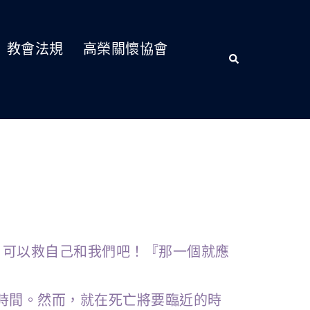
教會法規
高榮關懷協會
嗎？可以救自己和我們吧！『那一個就應
時間。然而，就在死亡將要臨近的時