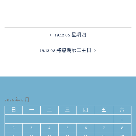
19.12.05 星期四
19.12.08 將臨期第二主日
2026 年 8 月
日
一
二
三
四
五
六
1
2
3
4
5
6
7
8