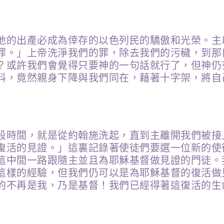
地的出產必成為倖存的以色列民的驕傲和光榮。主
罪。」上帝洗淨我們的罪，除去我們的污穢，到那
？或許我們會覺得只要神的一句話就行了，但神仍
料，竟然親身下降與我們同在，藉著十字架，將自
段時間，就是從約翰施洗起，直到主離開我們被接
復活的見證。」這裏記錄著使徒們要選一位新的使
這中間一路跟隨主並且為耶穌基督做見證的門徒。
這樣的經驗，但我們仍可以是為耶穌基督的復活做
的不再是我，乃是基督！我們已經得著這復活的生