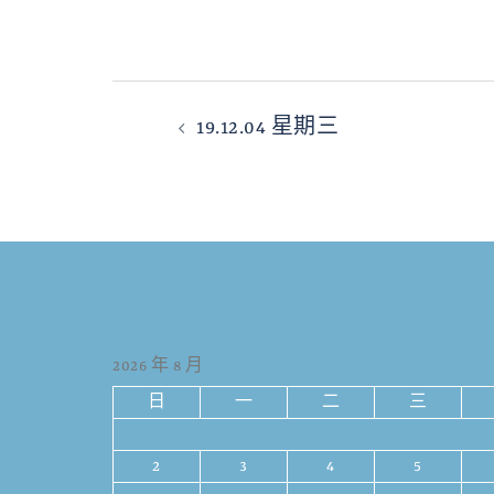
19.12.04 星期三
2026 年 8 月
日
一
二
三
2
3
4
5