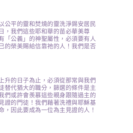
以公平的靈和焚燒的靈洗淨錫安居民
日，我們這些耶和華的苗必華美尊
有「公義」的神聖屬性，必須要有人
己的榮美賜給信靠祂的人！我們是否
上升的日子為止，必須從那常與我們
徒替代猶大的職分，篩選的條件是主
我們或許會羨慕這些親身跟隨過主的
見證的門徒！我們藉著洗禮與耶穌基
命，因此要成為一位為主見證的人！