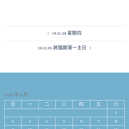
19.11.28 星期四
19.12.01 將臨期第一主日
2026 年 8 月
日
一
二
三
四
五
六
1
2
3
4
5
6
7
8