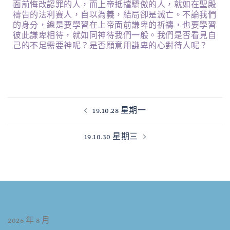
面前悔改認罪的人，而上帝抵擋驕傲的人，就如在聖殿
禱告的法利賽人，自以為義，結局卻是滅亡。不論我們
的身分，總是要學習在上帝面前謙卑的祈禱，也要學習
彼此謙卑相待，就如同神待我們一般。我們是否看見自
己的不足需要神呢？是否願意用謙卑的心對待人呢？
19.10.28 星期一
19.10.30 星期三
2026 年 8 月