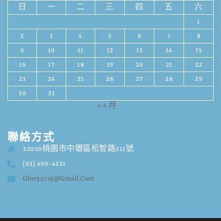
日
一
二
三
四
五
六
1
2
3
4
5
6
7
8
9
10
11
12
13
14
15
16
17
18
19
20
21
22
23
24
25
26
27
28
29
30
31
« 4 月
聯絡方式
32050桃園市中壢區松智路211號
(03) 490-4231
Gloryccoj@gmail.com