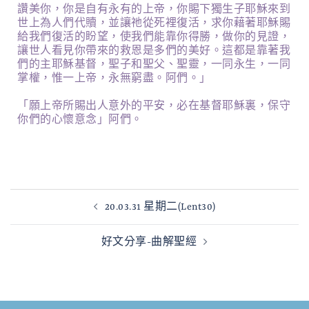
讚美你，你是自有永有的上帝，你賜下獨生子耶穌來到
世上為人們代贖，並讓祂從死裡復活，求你藉著耶穌賜
給我們復活的盼望，使我們能靠你得勝，做你的見證，
讓世人看見你帶來的救恩是多們的美好。這都是靠著我
們的主耶穌基督，聖子和聖父、聖靈，一同永生，一同
掌權，惟一上帝，永無窮盡。阿們。」
「願上帝所賜出人意外的平安，必在基督耶穌裏，保守
你們的心懷意念」阿們。
20.03.31 星期二(Lent30)
好文分享-曲解聖經