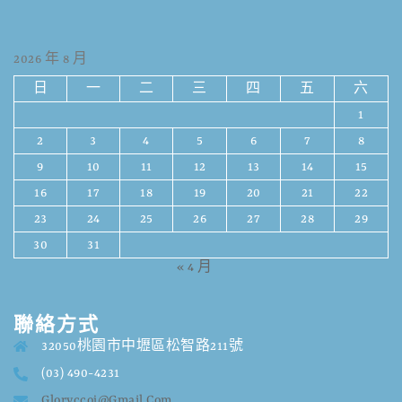
2026 年 8 月
日
一
二
三
四
五
六
1
2
3
4
5
6
7
8
9
10
11
12
13
14
15
16
17
18
19
20
21
22
23
24
25
26
27
28
29
30
31
« 4 月
聯絡方式
32050桃園市中壢區松智路211號
(03) 490-4231
Gloryccoj@gmail.com