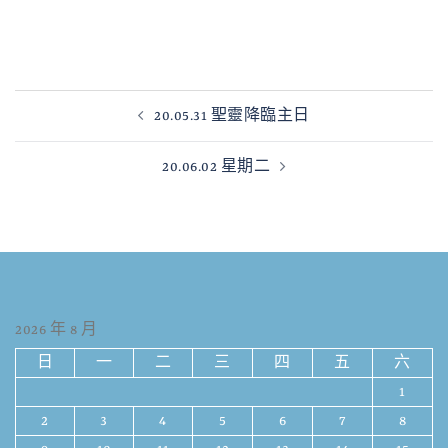
20.05.31 聖靈降臨主日
20.06.02 星期二
2026 年 8 月
日
一
二
三
四
五
六
1
2
3
4
5
6
7
8