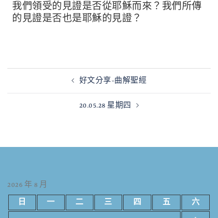
我們領受的見證是否從耶穌而來？我們所傳
的見證是否也是耶穌的見證？
好文分享-曲解聖經
20.05.28 星期四
2026 年 8 月
日
一
二
三
四
五
六