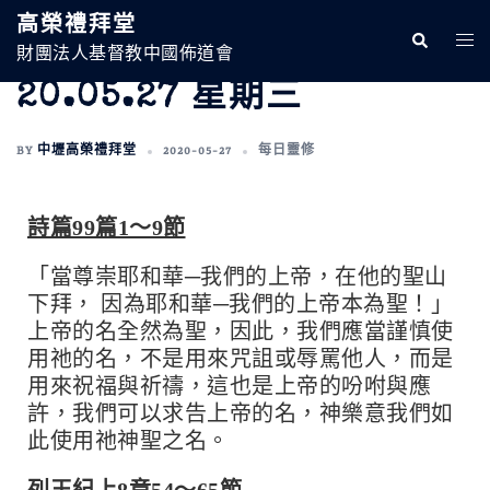
高榮禮拜堂
財團法人基督教中國佈道會
20.05.27 星期三
BY
中壢高榮禮拜堂
2020-05-27
每日靈修
詩篇99篇1～9節
「當尊崇耶和華─我們的上帝，在他的聖山
下拜， 因為耶和華─我們的上帝本為聖！」
上帝的名全然為聖，因此，我們應當謹慎使
用祂的名，不是用來咒詛或辱罵他人，而是
用來祝福與祈禱，這也是上帝的吩咐與應
許，我們可以求告上帝的名，神樂意我們如
此使用祂神聖之名。