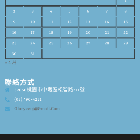
1
2
3
4
5
6
7
8
9
10
11
12
13
14
15
16
17
18
19
20
21
22
23
24
25
26
27
28
29
30
31
« 4 月
聯絡方式
32050桃園市中壢區松智路211號
(03) 490-4231
Gloryccoj@gmail.com