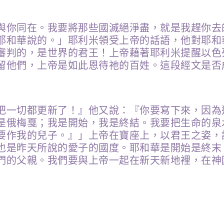
與你同在。我要將那些國滅絕淨盡，就是我趕你去
耶和華說的。」耶利米領受上帝的話語，他對耶和
審判的，是世界的君王！上帝藉著耶利米提醒以色
留他們，上帝是如此恩待祂的百姓。這段經文是否
把一切都更新了！』他又說：『你要寫下來，因為
是俄梅戛；我是開始，我是終結。我要把生命的泉
要作我的兒子。』」上帝在寶座上，以君王之姿，
也是昨天所說的愛子的國度。耶和華是開始是終末
們的父親。我們要與上帝一起在新天新地裡，在神