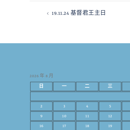
19.11.24 基督君王主日
2026 年 8 月
日
一
二
三
2
3
4
5
9
10
11
12
16
17
18
19