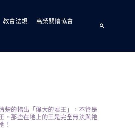
教會法規
高榮關懷協會
清楚的指出「偉大的君王」，不管是
王，那些在地上的王是完全無法與祂
祂！