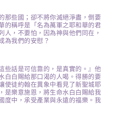
的那些國；卻不將你滅絕淨盡，倒要
華的稱呼是「名為萬軍之耶和華的君
列人，不要怕，因為神與他們同在，
成為我們的安慰？
這些話是可信靠的，是真實的。』他
水白白賜給那口渴的人喝。得勝的要
讓使徒約翰在異象中看見了新聖城耶
，是樂意施恩，將生命水白白賜給我
國度中，承受產業與永遠的福樂。我