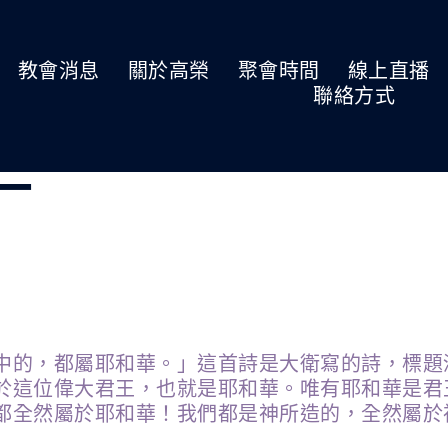
教會消息
關於高榮
聚會時間
線上直播
聯絡方式
期一
中的，都屬耶和華。」這首詩是大衛寫的詩，標題
於這位偉大君王，也就是耶和華。唯有耶和華是君
都全然屬於耶和華！我們都是神所造的，全然屬於