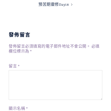
導
預苦期靈修Day18
覽
發佈留言
發佈留言必須填寫的電子郵件地址不會公開。
必填
欄位標示為
*
留言
*
顯示名稱
*