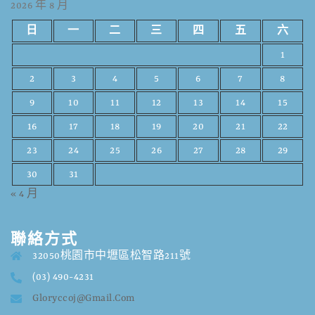
2026 年 8 月
日
一
二
三
四
五
六
1
2
3
4
5
6
7
8
9
10
11
12
13
14
15
16
17
18
19
20
21
22
23
24
25
26
27
28
29
30
31
« 4 月
聯絡方式
32050桃園市中壢區松智路211號
(03) 490-4231
Gloryccoj@gmail.com