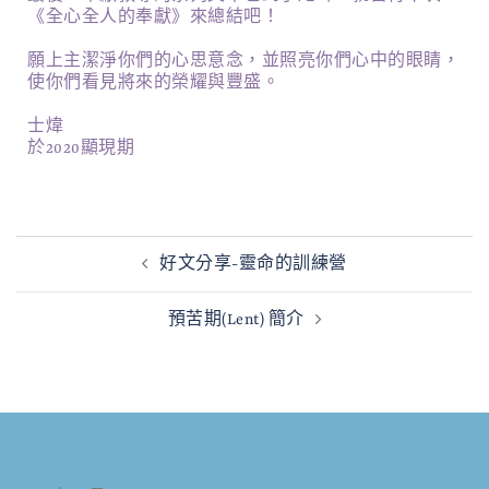
《全心全人的奉獻》來總結吧！
願上主潔淨你們的心思意念，並照亮你們心中的眼睛，
使你們看見將來的榮耀與豐盛。
士煒
於2020顯現期
好文分享-靈命的訓練營
預苦期(Lent) 簡介