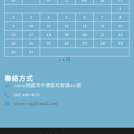
日
一
二
三
四
五
六
1
2
3
4
5
6
7
8
9
10
11
12
13
14
15
16
17
18
19
20
21
22
23
24
25
26
27
28
29
30
31
« 4 月
聯絡方式
32050桃園市中壢區松智路211號
(03) 490-4231
Gloryccoj@gmail.com