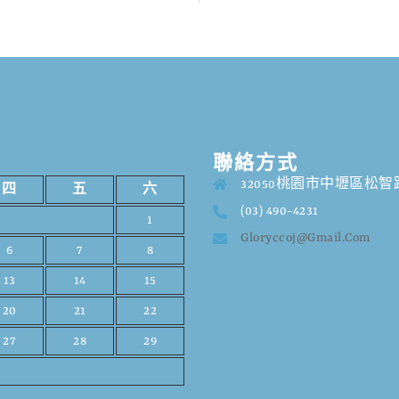
聯絡方式
32050桃園市中壢區松智路
四
五
六
(03) 490-4231
1
Gloryccoj@gmail.com
6
7
8
13
14
15
20
21
22
27
28
29