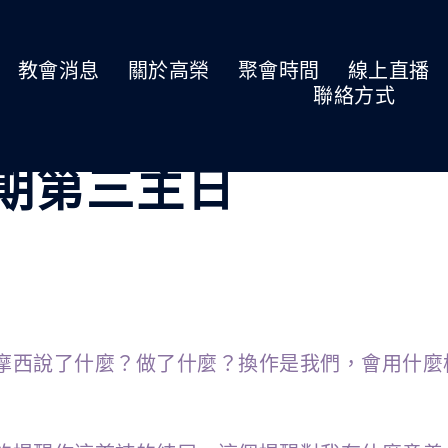
教會消息
關於高榮
聚會時間
線上直播
聯絡方式
預苦期第三主日
摩西說了什麼？做了什麼？換作是我們，會用什麼