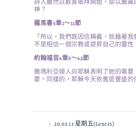
詩人雖然以歡喜敬拜開始，卻以嚴厲
神？
羅馬書5章1～11節
「所以，我們既因信稱義，就藉著我
不是相信一個宗教或提昇自己的靈性
約翰福音4章5～42節
撒瑪利亞婦人向耶穌表明了她的需要
要。同樣的，耶穌今天依舊是豐盛的
20.03.13 星期五(Lent15)