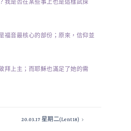
？我是否在某些事上也是這樣試探
是福音最核心的部份；原來，信仰並
敬拜上主；而耶穌也滿足了她的需
20.03.17 星期二(Lent18)