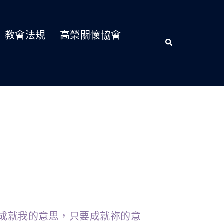
教會法規
高榮關懷協會
成就我的意思，只要成就祢的意