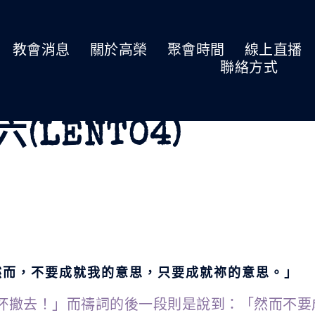
教會消息
關於高榮
聚會時間
線上直播
聯絡方式
六(LENT04)
然而，不要成就我的意思，只要成就祢的意思。」
杯撤去！」而禱詞的後一段則是說到：「然而不要