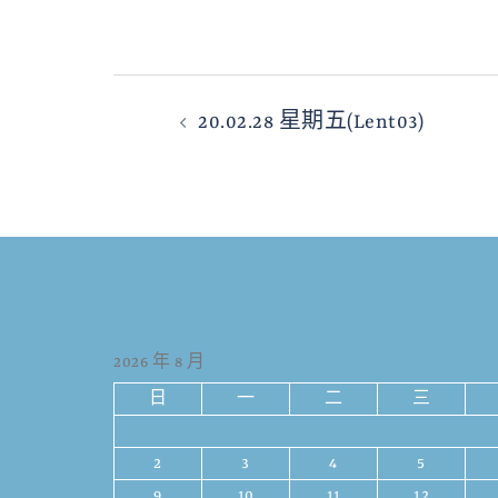
20.02.28 星期五(Lent03)
2026 年 8 月
日
一
二
三
2
3
4
5
9
10
11
12