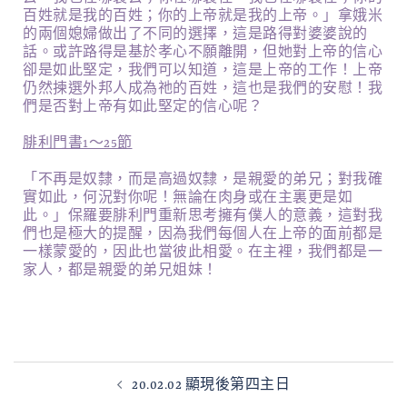
百姓就是我的百姓；你的上帝就是我的上帝。」拿娥米
的兩個媳婦做出了不同的選擇，這是路得對婆婆說的
話。或許路得是基於孝心不願離開，但她對上帝的信心
卻是如此堅定，我們可以知道，這是上帝的工作！上帝
仍然揀選外邦人成為祂的百姓，這也是我們的安慰！我
們是否對上帝有如此堅定的信心呢？
腓利門書1～25節
「不再是奴隸，而是高過奴隸，是親愛的弟兄；對我確
實如此，何況對你呢！無論在肉身或在主裏更是如
此。」保羅要腓利門重新思考擁有僕人的意義，這對我
們也是極大的提醒，因為我們每個人在上帝的面前都是
一樣蒙愛的，因此也當彼此相愛。在主裡，我們都是一
家人，都是親愛的弟兄姐妹！
20.02.02 顯現後第四主日