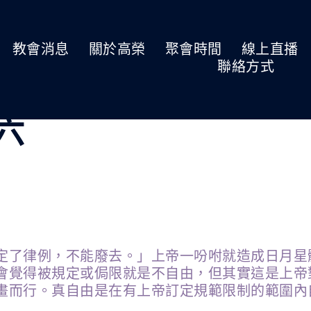
教會消息
關於高榮
聚會時間
線上直播
聯絡方式
期六
定了律例，不能廢去。」上帝一吩咐就造成日月星
會覺得被規定或侷限就是不自由，但其實這是上帝
畫而行。真自由是在有上帝訂定規範限制的範圍內