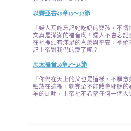
以賽亞書49章13～23節
「婦人焉能忘記她吃奶的嬰孩，不憐
文真是滿滿的福音啊！婦人不會忘記
在祂裡頭有滿足的喜樂與平安，祂絕
記上帝對我們的愛了呢？
馬太福音18章1～14節
「你們在天上的父也是這樣，不願意
點放在這裡，就完全不能體會耶穌的
羊的比喻，上帝祂不希望任何一個人