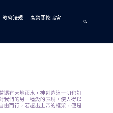
教會法規
高榮關懷協會
體還有天地雨水，神創造這一切也訂
對我們的另一種愛的表現，使人得以
自由而行，若超出上帝的框架，便是