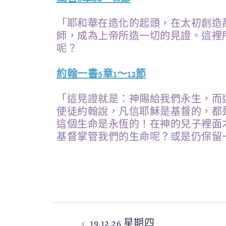
「耶和華在造化的起頭，在太初創造
師，成為上帝所造一切的見證。這裡
呢？
約翰一書5章1～12節
「這見證就是：神賜給我們永生，而
使徒約翰說，凡信耶穌是基督的，都
這個生命是永恆的！在神的兒子裡面
基督掌管我們的生命呢？或是仍保留
19.12.26 星期四