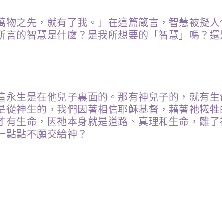
萬物之先，就有了我。」在這篇箴言，智慧被擬人
所言的智慧是什麼？是我所想要的「智慧」嗎？還
這永生是在他兒子裏面的。那有神兒子的，就有生
是從神生的，我們因著相信耶穌基督，藉著祂犧牲
才有生命，因祂本身就是道路、真理和生命，離了
一點點不願交給神？