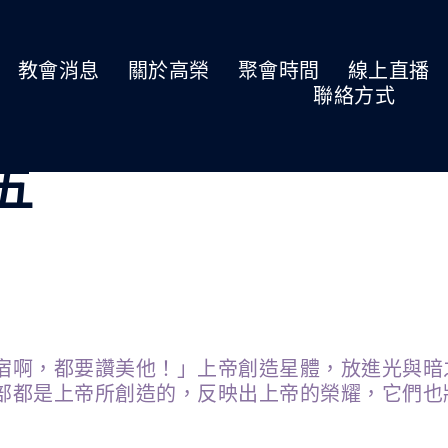
教會消息
關於高榮
聚會時間
線上直播
聯絡方式
期五
宿啊，都要讚美他！」上帝創造星體，放進光與暗
部都是上帝所創造的，反映出上帝的榮耀，它們也