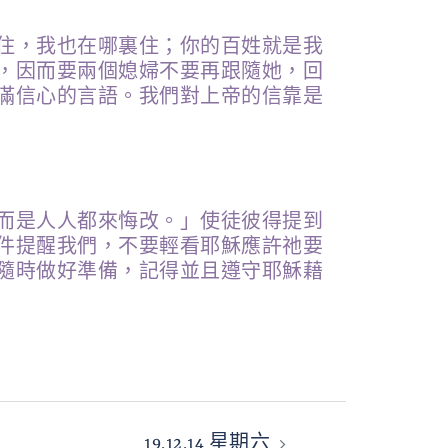
住，我也在哪裏住；你的百姓就是我
，因而要兩個媳婦不要再跟隨她，回
滿信心的言語。我們對上帝的信靠是
而是人人都來悔改。」使徒彼得提到
件提醒我們，不要輕看耶穌應許祂要
隨時做好準備，記得並且遵守耶穌藉
19.12.14 星期六