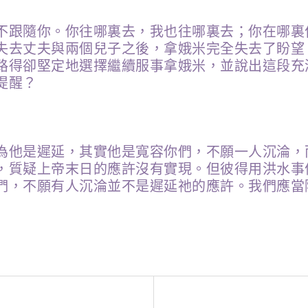
不跟隨你。你往哪裏去，我也往哪裏去；你在哪裏
失去丈夫與兩個兒子之後，拿娥米完全失去了盼望
路得卻堅定地選擇繼續服事拿娥米，並說出這段充
提醒？
為他是遲延，其實他是寬容你們，不願一人沉淪，
，質疑上帝末日的應許沒有實現。但彼得用洪水事
們，不願有人沉淪並不是遲延祂的應許。我們應當