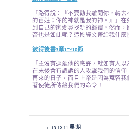
「路得說：『不要勸我離開你，轉去
的百姓；你的神就是我的神。』」在
到自己的家鄉尋找新的歸宿。然而，
否也是如此呢？這段經文帶給我什麼
彼得後書3章1～10節
「主沒有遲延他的應許，就如有人以
在末後會有譏誚的人攻擊我們的信仰
再來的日子，而且上帝是因為寬容我
著使徒所傳給我們的命令！
19.12.11 星期三