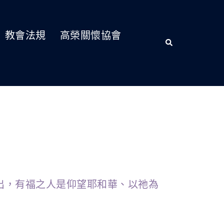
教會法規
高榮關懷協會
出，有福之人是仰望耶和華、以祂為