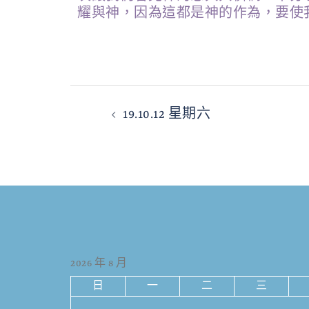
耀與神，因為這都是神的作為，要使
19.10.12 星期六
2026 年 8 月
日
一
二
三