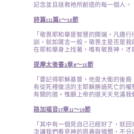
記念並且拯救祂所創造的每一個人。
詩篇111篇1～10節
「敬畏耶和華是智慧的開端，凡遵行
訓，就如箴言一般。敬畏主是否是我
在耶和華身上找著，唯有敬畏神，才
提摩太後書2章8～15節
「要記得耶穌基督，他是大衛的後裔
有從死裡復活的主耶穌勝過死亡的權
有關的道。惟願上帝的道天天充滿我
路加福音17章11～19節
「其中有一個見自己已經好了，就回
次讓我們看見神的恩典與憐憫，不分