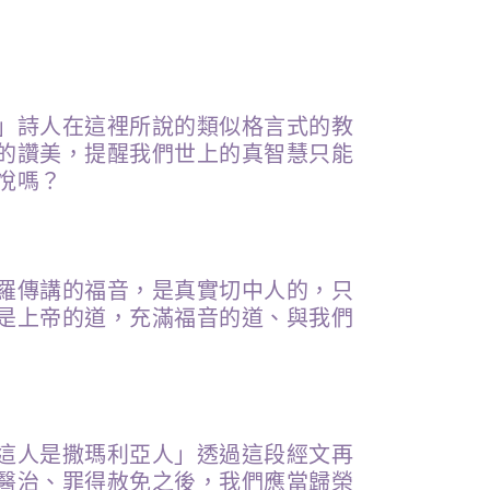
」詩人在這裡所說的類似格言式的教
的讚美，提醒我們世上的真智慧只能
悅嗎？
羅傳講的福音，是真實切中人的，只
是上帝的道，充滿福音的道、與我們
這人是撒瑪利亞人」透過這段經文再
醫治、罪得赦免之後，我們應當歸榮