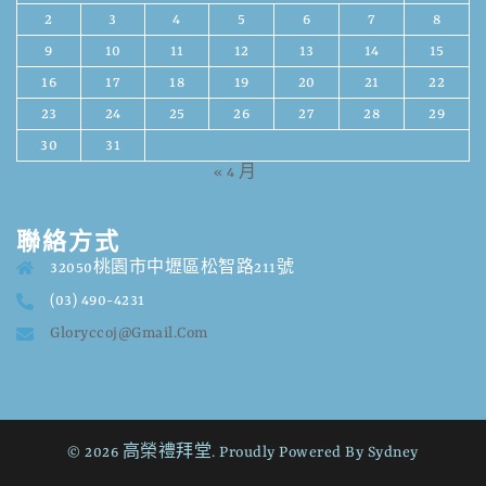
2
3
4
5
6
7
8
9
10
11
12
13
14
15
16
17
18
19
20
21
22
23
24
25
26
27
28
29
30
31
« 4 月
聯絡方式
32050桃園市中壢區松智路211號
(03) 490-4231
Gloryccoj@gmail.com
© 2026 高榮禮拜堂. Proudly Powered By
Sydney