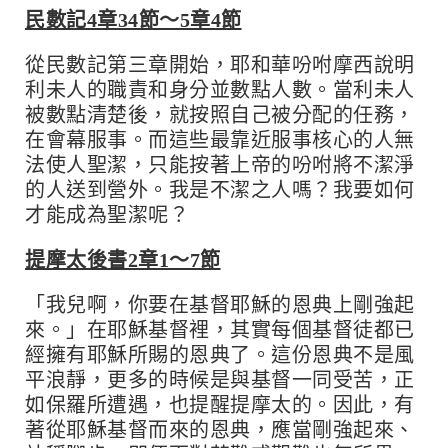
民數記4章34節～5章4節
從民數記第三章開始，耶和華吩咐摩西說明
利未人的職責和身分並數點人數。當利未人
被數點清楚後，就按照自己被分配的任務，
在會幕服事。而這些最靠近服事核心的人無
法使人聖潔，只能按著上帝的吩咐將不潔淨
的人送到營外。我是不潔之人嗎？我要如何
才能成為聖潔呢？
提摩太後書2章1～7節
「我兒啊，你要在基督耶穌的恩典上剛強起
來。」在耶穌基督裡，其實每個基督徒都已
經擁有耶穌所賜的恩典了。這份恩典不是風
平浪靜，更多的時候是與基督一同受苦，正
如保羅所遭遇，也提醒提摩太的。因此，有
著從耶穌基督而來的恩典，應當剛強起來、