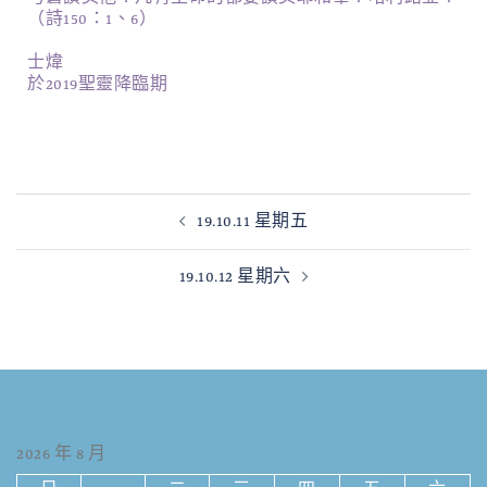
（詩150：1、6）
士煒
於2019聖靈降臨期
19.10.11 星期五
19.10.12 星期六
2026 年 8 月