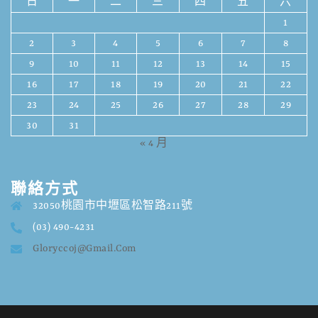
日
一
二
三
四
五
六
1
2
3
4
5
6
7
8
9
10
11
12
13
14
15
16
17
18
19
20
21
22
23
24
25
26
27
28
29
30
31
« 4 月
聯絡方式
32050桃園市中壢區松智路211號
(03) 490-4231
Gloryccoj@gmail.com