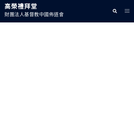
高榮禮拜堂
財團法人基督教中國佈道會